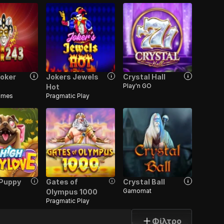
Joker
Jokers Jewels
Crystal Hall
Play'n GO
Hot
ames
Pragmatic Play
 Puppy
Gates of
Crystal Ball
Gamomat
Olympus 1000
Pragmatic Play
Φίλτρο