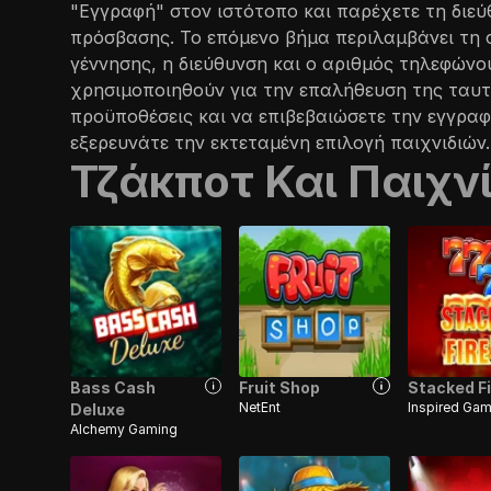
"Εγγραφή" στον ιστότοπο και παρέχετε τη διε
πρόσβασης. Το επόμενο βήμα περιλαμβάνει τη
γέννησης, η διεύθυνση και ο αριθμός τηλεφώνο
χρησιμοποιηθούν για την επαλήθευση της ταυτ
προϋποθέσεις και να επιβεβαιώσετε την εγγραφ
εξερευνάτε την εκτεταμένη επιλογή παιχνιδιών.
Τζάκποτ Και Παιχν
Bass Cash
Fruit Shop
Stacked Fi
NetEnt
Inspired Gam
Deluxe
Alchemy Gaming