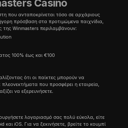
asters Casino
ήστη που ανταποκρίνεται τόσο σε αρχάριους
ρήγορη πρόσβαση στα προτιμώμενα παιχνίδια,
ς της Winmasters περιλαμβάνουν:
ution
ατος 100% έως και €100
φαλίζοντας ότι οι παίκτες μπορούν να
 πλεονεκτήματα που προσφέρει η εταιρεία,
ξίζει να εξερευνήσετε.
ιουργήσετε λογαριασμό σας πολύ εύκολα, είτε
 και iOS. Για να ξεκινήσετε, βρείτε το κουμπί