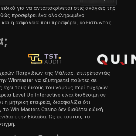
 και διασκεδαστική εμπειρία online gaming για
ειδικά για να ανταποκρίνεται στις ανάγκες της
 καθώς προσφέρει ένα ολοκληρωμένο
α και η ασφάλεια που προσφέρει, καθιστώντας
α;
Τυχερών Παιχνιδιών της Μάλτας, επιτρέποντάς
την Winmaster να εξυπηρετεί παίκτες σε
 έχει τους δικούς του νόμους περί τυχερών
εία Level Up Interactive είναι διαθέσιμη σε
ι η μητρική εταιρεία, διασφαλίζει ότι
το Win Masters Casino δεν διαθέτει ειδική
νίδια στην Ελλάδα. Ως εκ τούτου, το
τιγμή.