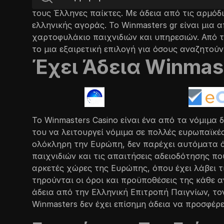
Το Winmasters είναι ένα από τα πιο αξιόπιστα 
τους Έλληνες παίκτες. Με άδεια από τις αρμόδι
ελληνικής αγοράς. Το Winmasters gr είναι μια
χαρτοφυλάκιο παιχνιδιών και υπηρεσιών. Από τ
το μια εξαιρετική επιλογή για όσους αναζητούν
Έχει Άδεια Winmas
Το Winmasters Casino είναι ένα από τα νόμιμα
του να λειτουργεί νόμιμα σε πολλές ευρωπαϊκέ
ολόκληρη την Ευρώπη, δεν παρέχει αυτόματα ά
παιχνιδιών και τις απαιτήσεις αδειοδότησης που
αρκετές χώρες της Ευρώπης, όπου έχει λάβει τις
τηρούνται οι όροι και προϋποθέσεις της κάθε α
άδεια από την Ελληνική Επιτροπή Παιγνίων, τον
Winmasters δεν έχει επίσημη άδεια να προσφέρε