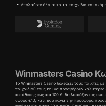
Απολαύστε όλα αυτά τα παιχνίδια και ακόμη
Winmasters Casino Κ
Το Winmasters Casino δελεάζει τους παίκτες μ
παιχνιδιού τους και να προσφέρουν καλύτερες 
κατάθεσης έως και 100 €, διπλασιάζοντας ουσια
ύψους €10, κάτι που κάνει την προσφορά προσι