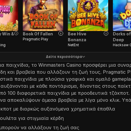
y Win &
Book Of Fallen
Bee Hive
Dorks of
Pragmatic Play
Bonanza
Deep
ing
NetEnt
Hacksaw 
Δείτε περισσότερα
ια παιχνίδια, το Winmasters Casino προσφέρει μια συνα
ρδη και βραβεία που αλλάζουν τη ζωή τους. Pragmatic 
ικά παιχνίδια με πλούσια γραφικά και ομαλό gameplay
υξάνονται με κάθε ποντάρισμα, δίνοντας στους παίκτε
ό 100 διαφορετικά παιχνίδια με προοδευτικά τζάκποτ.
 να αποκαλύψουν άμεσα βραβεία με λίγα μόνο κλικ. Υπά
άκποτ με διαρκώς αυξανόμενα χρηματικά έπαθλα
ρουλέτα για στιγμιαία κέρδη
μπορούν να αλλάξουν τη ζωή σας