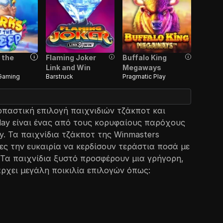
 the
Flaming Joker
Buffalo King
Link and Win
Megaways
Gaming
Barstruck
Pragmatic Play
ρπαστική επιλογή παιχνιδιών τζάκποτ και
Play είναι ένας από τους κορυφαίους παρόχους
. Τα παιχνίδια τζάκποτ της Winmasters
ς την ευκαιρία να κερδίσουν τεράστια ποσά με
 Τα παιχνίδια ξυστό προσφέρουν μια γρήγορη,
ρχει μεγάλη ποικιλία επιλογών όπως: