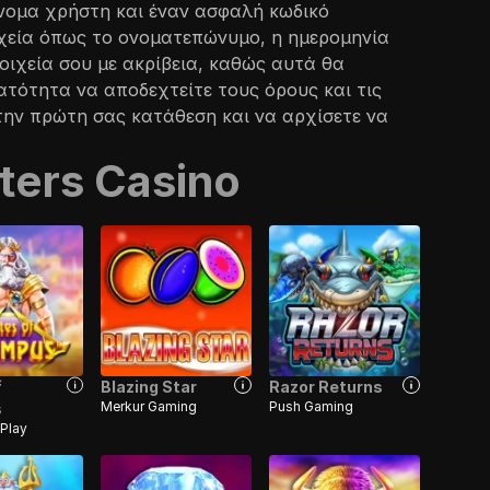
όνομα χρήστη και έναν ασφαλή κωδικό
χεία όπως το ονοματεπώνυμο, η ημερομηνία
οιχεία σου με ακρίβεια, καθώς αυτά θα
τότητα να αποδεχτείτε τους όρους και τις
την πρώτη σας κατάθεση και να αρχίσετε να
ters Casino
f
Blazing Star
Razor Returns
Merkur Gaming
Push Gaming
s
 Play