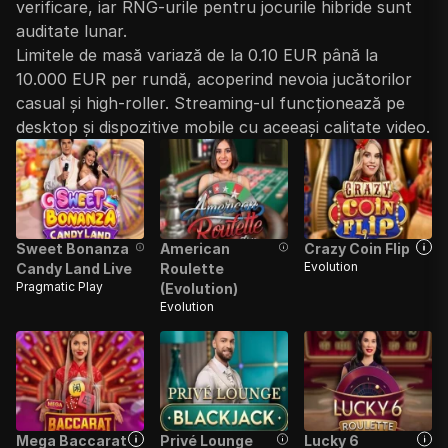
verificare, iar RNG-urile pentru jocurile hibride sunt
auditate lunar.
Limitele de masă variază de la 0.10 EUR până la
10.000 EUR per rundă, acoperind nevoia jucătorilor
casual și high-roller. Streaming-ul funcționează pe
desktop și dispozitive mobile cu aceeași calitate video.
Sweet Bonanza
American
Crazy Coin Flip
Evolution
Candy Land Live
Roulette
Pragmatic Play
(Evolution)
Evolution
Mega Baccarat
Privé Lounge
Lucky 6