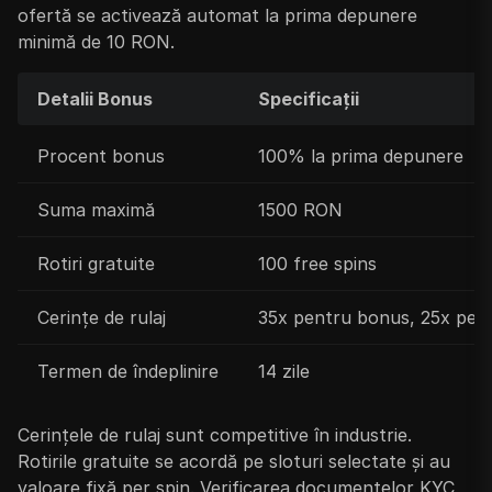
ofertă se activează automat la prima depunere
minimă de 10 RON.
Detalii Bonus
Specificații
Procent bonus
100% la prima depunere
Suma maximă
1500 RON
Rotiri gratuite
100 free spins
Cerințe de rulaj
35x pentru bonus, 25x pentr
Termen de îndeplinire
14 zile
Cerințele de rulaj sunt competitive în industrie.
Rotirile gratuite se acordă pe sloturi selectate și au
valoare fixă per spin. Verificarea documentelor KYC