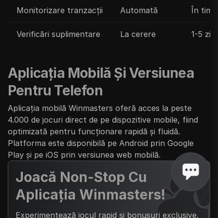
Monitorizare tranzacții
Automată
În timp
Verificări suplimentare
La cerere
1-5 zil
Aplicația Mobilă Și Versiunea
Pentru Telefon
Aplicația mobilă Winmasters oferă acces la peste
4.000 de jocuri direct de pe dispozitive mobile, fiind
optimizată pentru funcționare rapidă și fluidă.
Platforma este disponibilă pe Android prin Google
Play și pe iOS prin versiunea web mobilă.
Joacă Non-Stop Cu
Aplicația Winmasters!
Experimentează jocul rapid și bonusuri exclusive,