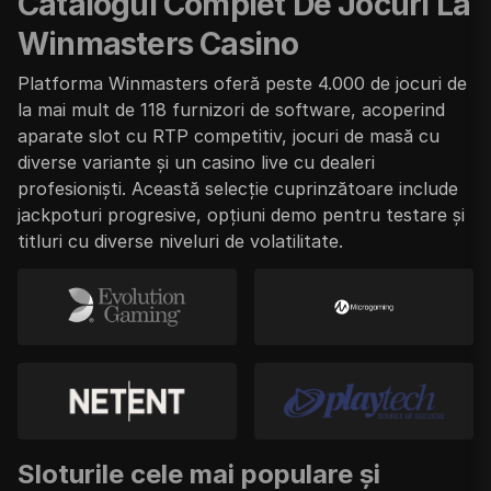
Catalogul Complet De Jocuri La
Winmasters Casino
Platforma Winmasters oferă peste 4.000 de jocuri de
la mai mult de 118 furnizori de software, acoperind
aparate slot cu RTP competitiv, jocuri de masă cu
diverse variante și un casino live cu dealeri
profesioniști. Această selecție cuprinzătoare include
jackpoturi progresive, opțiuni demo pentru testare și
titluri cu diverse niveluri de volatilitate.
Sloturile cele mai populare și