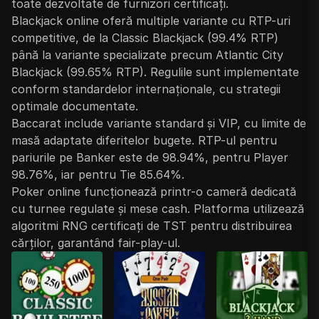
toate dezvoltate de furnizori certificați.
Blackjack online oferă multiple variante cu RTP-uri
competitive, de la Classic Blackjack (99.4% RTP)
până la variante specializate precum Atlantic City
Blackjack (99.65% RTP). Regulile sunt implementate
conform standardelor internaționale, cu strategii
optimale documentate.
Baccarat include variante standard și VIP, cu limite de
masă adaptate diferitelor bugete. RTP-ul pentru
pariurile pe Banker este de 98.94%, pentru Player
98.76%, iar pentru Tie 85.64%.
Poker online funcționează printr-o cameră dedicată
cu turnee regulate și mese cash. Platforma utilizează
algoritmi RNG certificați de TST pentru distribuirea
cărților, garantând fair-play-ul.