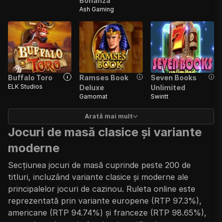
Bonanza
Ash Gaming
Buffalo Toro
Ramses Book
Seven Books
ELK Studios
Deluxe
Unlimited
Gamomat
Swintt
Arată mai mult
Jocuri de masă clasice și variante
moderne
Secțiunea jocuri de masă cuprinde peste 200 de
titluri, incluzând variante clasice și moderne ale
principalelor jocuri de cazinou. Ruleta online este
reprezentată prin variante europene (RTP 97.3%),
americane (RTP 94.74%) și franceze (RTP 98.65%),