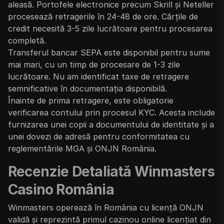
aleasă. Portofele electronice precum Skrill și Neteller
procesează retragerile în 24-48 de ore. Cărțile de
credit necesită 3-5 zile lucrătoare pentru procesarea
completă.
Transferul bancar SEPA este disponibil pentru sume
mai mari, cu un timp de procesare de 1-3 zile
lucrătoare. Nu am identificat taxe de retragere
semnificative în documentația disponibilă.
Înainte de prima retragere, este obligatorie
verificarea contului prin procesul KYC. Acesta include
furnizarea unei copii a documentului de identitate și a
unei dovezi de adresă pentru conformitatea cu
reglementările MGA și ONJN România.
Recenzie Detaliată Winmasters
Casino România
Winmasters operează în România cu licență ONJN
validă și reprezintă primul cazinou online licențiat din