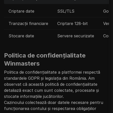
Criptare date
SSL/TLS
GoD
Tranzacții financiare
Criptare 128-bit
Verif
Stocare date
Servere securizate
Con
Politica de confidențialitate
Winmasters
Politica de confidențialitate a platformei respectă
standardele GDPR și legislația din România. Am
observat că această politică de confidențialitate
detaliază exact cum sunt colectate, procesate și
stocate informațiile jucătorilor.
Cazinoului colectează doar datele necesare pentru
funcționarea contului și respectarea obligațiilor