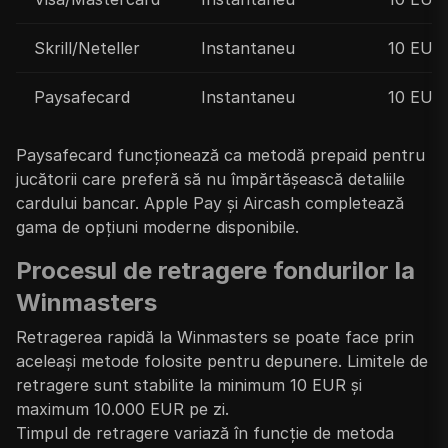
Skrill/Neteller
Instantaneu
10 EUR
Paysafecard
Instantaneu
10 EUR
Paysafecard funcționează ca metodă prepaid pentru
jucătorii care preferă să nu împărtășească detaliile
cardului bancar. Apple Pay și Aircash completează
gama de opțiuni moderne disponibile.
Procesul de retragere fondurilor la
Winmasters
Retragerea rapidă la Winmasters se poate face prin
aceleași metode folosite pentru depunere. Limitele de
retragere sunt stabilite la minimum 10 EUR și
maximum 10.000 EUR pe zi.
Timpul de retragere variază în funcție de metoda