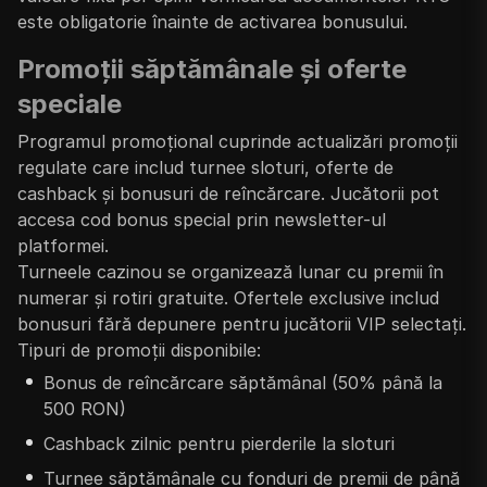
este obligatorie înainte de activarea bonusului.
Promoții săptămânale și oferte
speciale
Programul promoțional cuprinde actualizări promoții
regulate care includ turnee sloturi, oferte de
cashback și bonusuri de reîncărcare. Jucătorii pot
accesa cod bonus special prin newsletter-ul
platformei.
Turneele cazinou se organizează lunar cu premii în
numerar și rotiri gratuite. Ofertele exclusive includ
bonusuri fără depunere pentru jucătorii VIP selectați.
Tipuri de promoții disponibile:
Bonus de reîncărcare săptămânal (50% până la
500 RON)
Cashback zilnic pentru pierderile la sloturi
Turnee săptămânale cu fonduri de premii de până