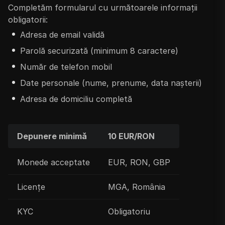
Completăm formularul cu următoarele informații
obligatorii:
Adresa de email validă
Parolă securizată (minimum 8 caractere)
Număr de telefon mobil
Date personale (nume, prenume, data nașterii)
Adresa de domiciliu completă
Depunere minimă
10 EUR/RON
Monede acceptate
EUR, RON, GBP
Licențe
MGA, România
KYC
Obligatoriu