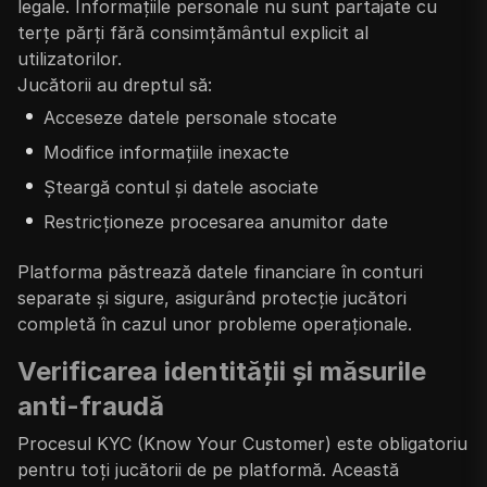
legale. Informațiile personale nu sunt partajate cu
terțe părți fără consimțământul explicit al
utilizatorilor.
Jucătorii au dreptul să:
Acceseze datele personale stocate
Modifice informațiile inexacte
Șteargă contul și datele asociate
Restricționeze procesarea anumitor date
Platforma păstrează datele financiare în conturi
separate și sigure, asigurând protecție jucători
completă în cazul unor probleme operaționale.
Verificarea identității și măsurile
anti-fraudă
Procesul KYC (Know Your Customer) este obligatoriu
pentru toți jucătorii de pe platformă. Această