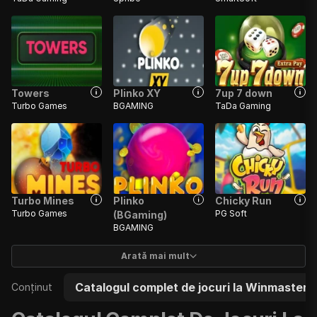
Towers
Plinko XY
7up 7 down
Turbo Games
BGAMING
TaDa Gaming
Turbo Mines
Plinko
Chicky Run
Turbo Games
PG Soft
(BGaming)
BGAMING
Arată mai mult
Catalogul complet de jocuri la Winmasters
Conținut